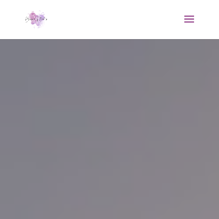
Reproductor
de
vídeo