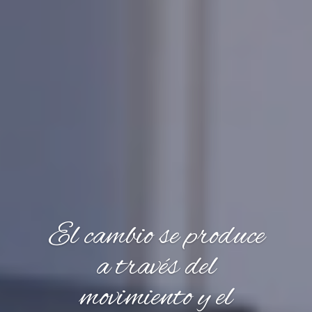
El cambio se produce
a través del
movimiento y el