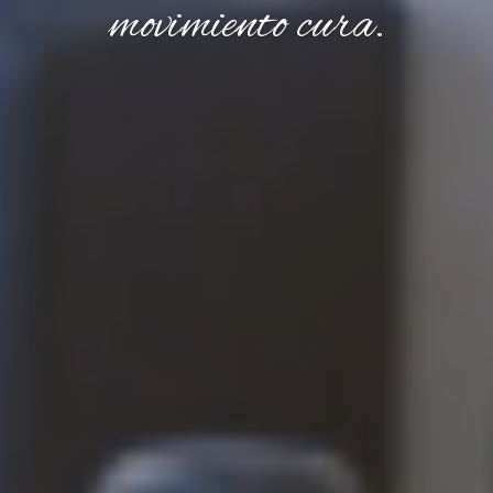
movimiento cura.